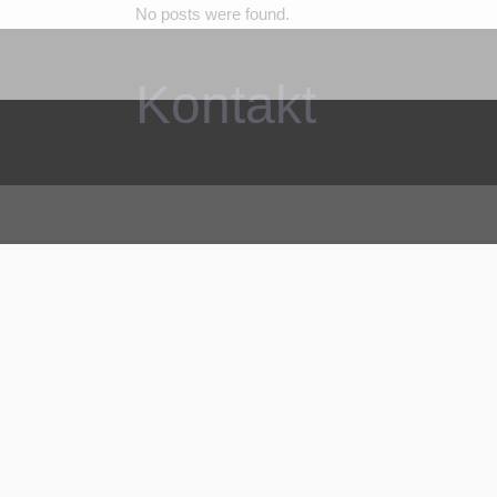
No posts were found.
Kontakt
AU