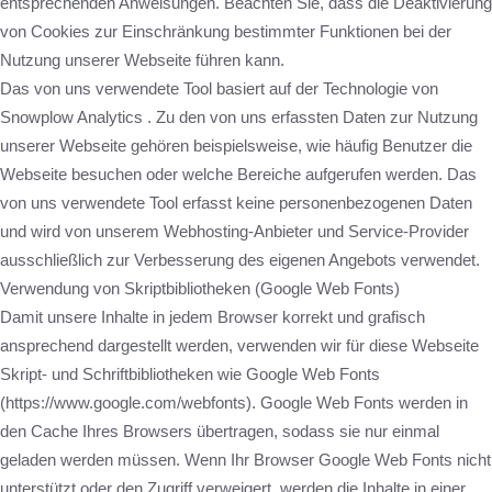
entsprechenden Anweisungen. Beachten Sie, dass die Deaktivierung
von Cookies zur Einschränkung bestimmter Funktionen bei der
Nutzung unserer Webseite führen kann.
Das von uns verwendete Tool basiert auf der Technologie von
Snowplow Analytics . Zu den von uns erfassten Daten zur Nutzung
unserer Webseite gehören beispielsweise, wie häufig Benutzer die
Webseite besuchen oder welche Bereiche aufgerufen werden. Das
von uns verwendete Tool erfasst keine personenbezogenen Daten
und wird von unserem Webhosting-Anbieter und Service-Provider
ausschließlich zur Verbesserung des eigenen Angebots verwendet.
Verwendung von Skriptbibliotheken (Google Web Fonts)
Damit unsere Inhalte in jedem Browser korrekt und grafisch
ansprechend dargestellt werden, verwenden wir für diese Webseite
Skript- und Schriftbibliotheken wie Google Web Fonts
(https://www.google.com/webfonts). Google Web Fonts werden in
den Cache Ihres Browsers übertragen, sodass sie nur einmal
geladen werden müssen. Wenn Ihr Browser Google Web Fonts nicht
unterstützt oder den Zugriff verweigert, werden die Inhalte in einer